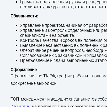
Грамотно поставленная русская речь, ура
вежливость, аккуратность, ответственност
Обязанности:
Управление проектом, начиная от разрабо
Управление и контроль отделочных или р
специалистами на объекте.
Контроль качества и сроков выполнения р
Выявление некачественно выполненных ра
Оперативное решение вопросов, необходим
Согласование их с заказчиком и Управля
Предъявление и сдача выполненных этапов
Оформление:
Оформление по ТК РФ, график работы - полная з
воскресенье выходной.
ТОП-менеджмент и ведущих специалистов собе
Иванович
, на другие позиции собеседования п