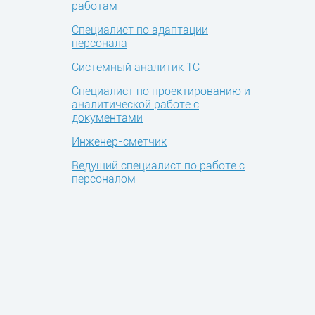
работам
Специалист по адаптации
персонала
Системный аналитик 1С
Специалист по проектированию и
аналитической работе с
документами
Инженер-сметчик
Ведущий специалист по работе с
персоналом